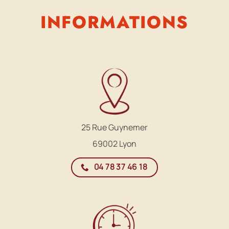
INFORMATIONS
25 Rue Guynemer
69002 Lyon
04 78 37 46 18