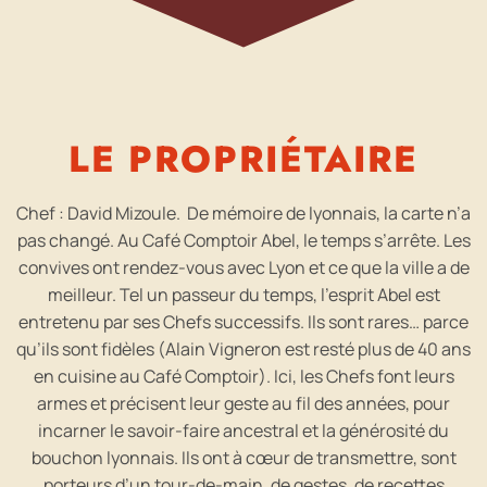
LE PROPRIÉTAIRE
Chef :
David
Mizoule.
De mémoire de lyonnais, la carte n’a
pas changé. Au Café Comptoir Abel, le temps s’arrête. Les
convives ont rendez-vous avec Lyon et ce que la ville a de
meilleur. Tel un passeur du temps, l’esprit Abel est
entretenu par ses Chefs successifs. Ils sont rares… parce
qu’ils sont fidèles (Alain Vigneron est resté plus de 40 ans
en cuisine au Café Comptoir). Ici, les Chefs font leurs
armes et précisent leur geste au fil des années, pour
incarner le savoir-faire ancestral et la générosité du
bouchon lyonnais. Ils ont à cœur de transmettre, sont
porteurs d’un tour-de-main, de gestes, de recettes