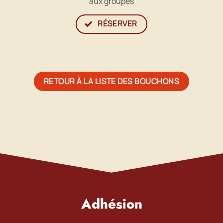
aux groupes
RÉSERVER
RETOUR À LA LISTE DES BOUCHONS
Adhésion