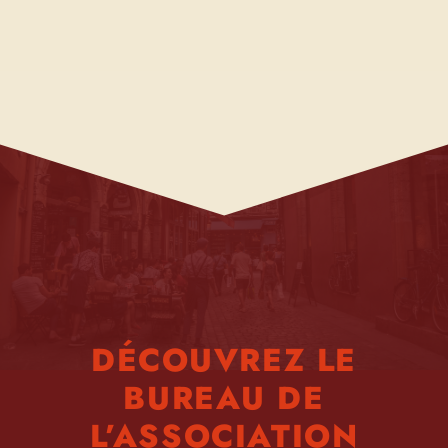
DÉCOUVREZ LE
BUREAU DE
L’ASSOCIATION