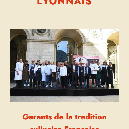
LYONNAIS
Garants de la tradition